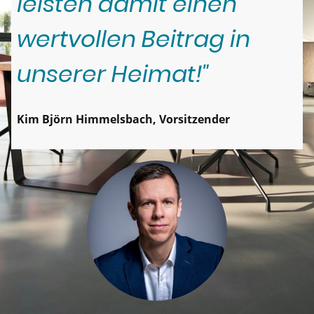
leisten damit einen
wertvollen Beitrag in
unserer Heimat!"
Kim Björn Himmelsbach, Vorsitzender