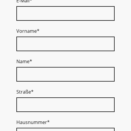
E-Mail
*
Vorname
*
Name
*
Straße
*
Hausnummer
*